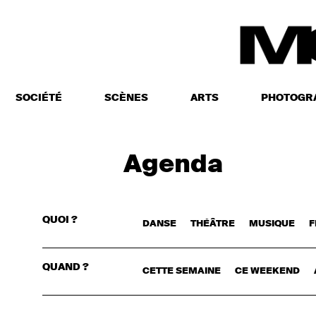
SOCIÉTÉ
SCÈNES
ARTS
PHOTOGR
Agenda
QUOI ?
DANSE
THÉÂTRE
MUSIQUE
F
CONNECTE
QUAND ?
CETTE SEMAINE
CE WEEKEND