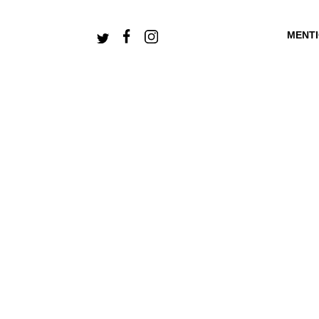
MENT
+ CONNECTEZ-V