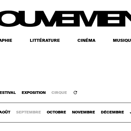
APHIE
LITTÉRATURE
CINÉMA
MUSIQU
ESTIVAL
EXPOSITION
CIRQUE
Z-VOUS
AOÛT
SEPTEMBRE
OCTOBRE
NOVEMBRE
DÉCEMBRE