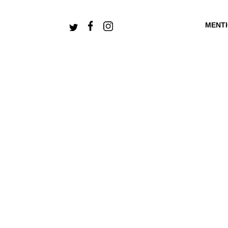
MENT
+ CONNECTEZ-V