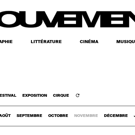
APHIE
LITTÉRATURE
CINÉMA
MUSIQU
ESTIVAL
EXPOSITION
CIRQUE
Z-VOUS
AOÛT
SEPTEMBRE
OCTOBRE
NOVEMBRE
DÉCEMBRE