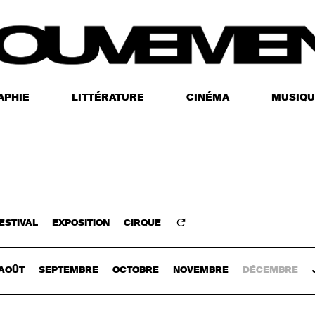
APHIE
LITTÉRATURE
CINÉMA
MUSIQU
ESTIVAL
EXPOSITION
CIRQUE
Z-VOUS
AOÛT
SEPTEMBRE
OCTOBRE
NOVEMBRE
DÉCEMBRE