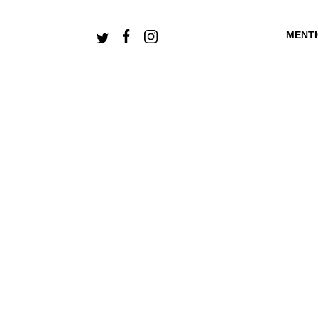
MENT
+ CONNECTEZ-V