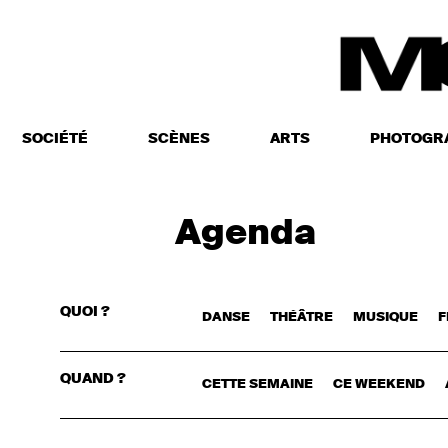
SOCIÉTÉ
SCÈNES
ARTS
PHOTOGR
Agenda
QUOI ?
DANSE
THÉÂTRE
MUSIQUE
F
CONNECTE
QUAND ?
CETTE SEMAINE
CE WEEKEND