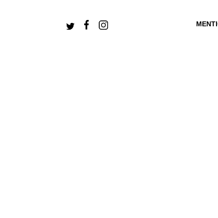
MENT
+ CONNECTEZ-V