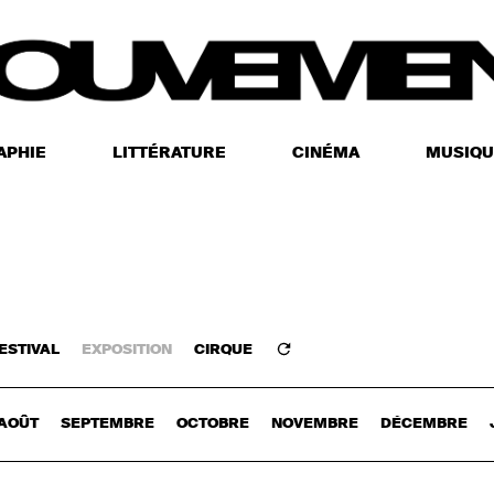
APHIE
LITTÉRATURE
CINÉMA
MUSIQU
ESTIVAL
EXPOSITION
CIRQUE
Z-VOUS
AOÛT
SEPTEMBRE
OCTOBRE
NOVEMBRE
DÉCEMBRE