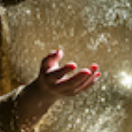
Z-VOUS