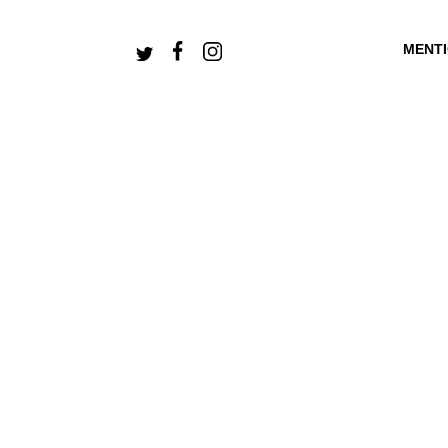
MENT
+ CONNECTEZ-V