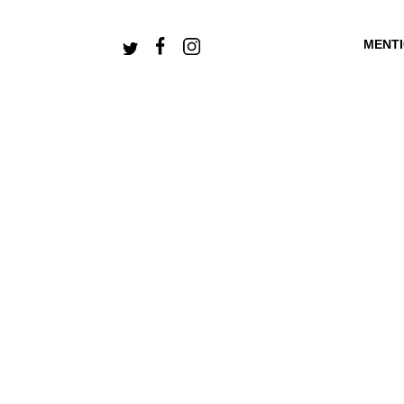
MENT
+ CONNECTEZ-V