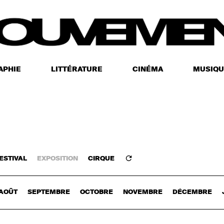
APHIE
LITTÉRATURE
CINÉMA
MUSIQU
ESTIVAL
EXPOSITION
CIRQUE
Z-VOUS
AOÛT
SEPTEMBRE
OCTOBRE
NOVEMBRE
DÉCEMBRE