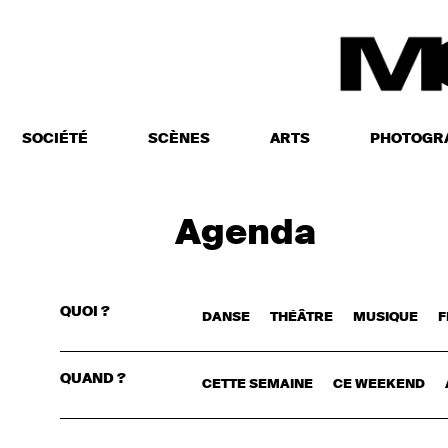
SOCIÉTÉ
SCÈNES
ARTS
PHOTOGR
Agenda
QUOI ?
DANSE
THÉÂTRE
MUSIQUE
F
CONNECTE
QUAND ?
CETTE SEMAINE
CE WEEKEND