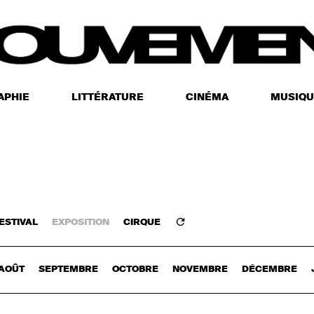
APHIE
LITTÉRATURE
CINÉMA
MUSIQU
ESTIVAL
EXPOSITION
CIRQUE
Z-VOUS
AOÛT
SEPTEMBRE
OCTOBRE
NOVEMBRE
DÉCEMBRE