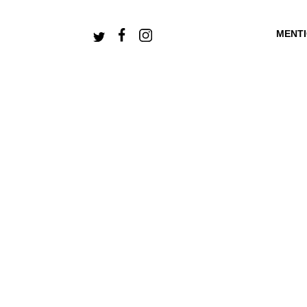
MENT
+ CONNECTEZ-V