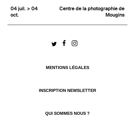
04 juil. > 04
Centre de la photographie de
oct.
Mougins
MENTIONS LÉGALES
INSCRIPTION NEWSLETTER
QUI SOMMES NOUS ?