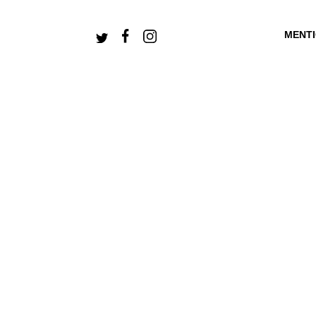
MENT
+ CONNECTEZ-V