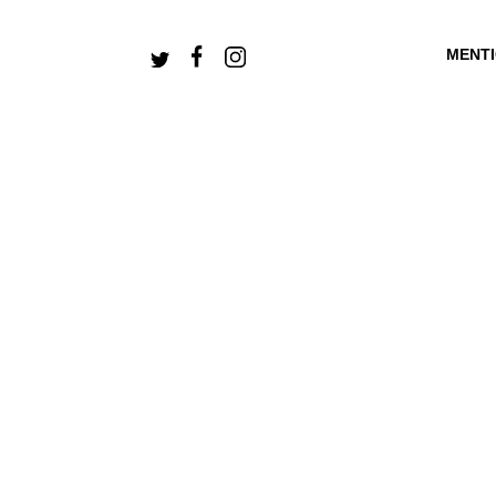
MENT
+ CONNECTEZ-V