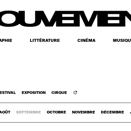
APHIE
LITTÉRATURE
CINÉMA
MUSIQU
ESTIVAL
EXPOSITION
CIRQUE
Z-VOUS
AOÛT
SEPTEMBRE
OCTOBRE
NOVEMBRE
DÉCEMBRE