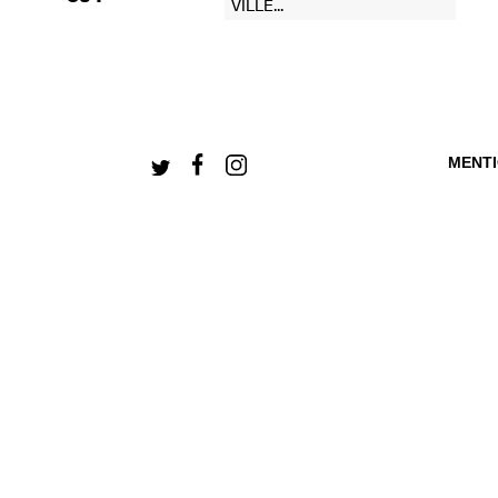
MENT
+ CONNECTEZ-V