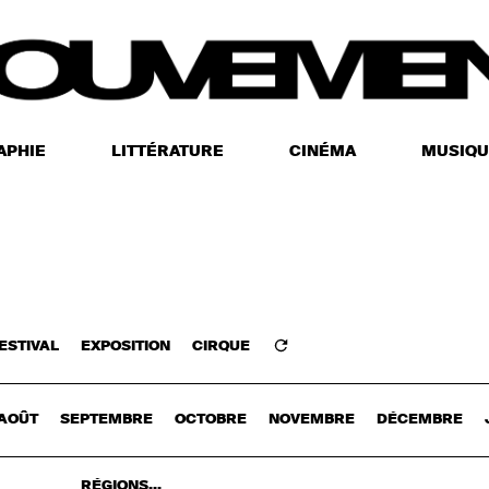
APHIE
LITTÉRATURE
CINÉMA
MUSIQU
ESTIVAL
EXPOSITION
CIRQUE
Z-VOUS
AOÛT
SEPTEMBRE
OCTOBRE
NOVEMBRE
DÉCEMBRE
RÉGIONS...