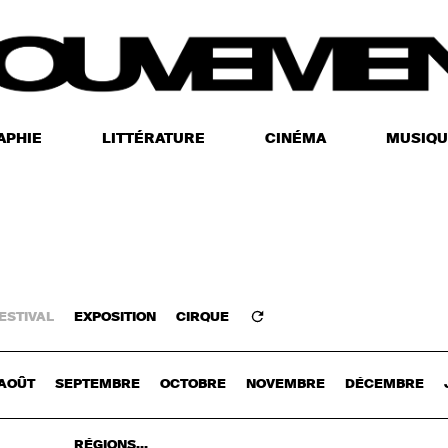
APHIE
LITTÉRATURE
CINÉMA
MUSIQU
ESTIVAL
EXPOSITION
CIRQUE
Z-VOUS
AOÛT
SEPTEMBRE
OCTOBRE
NOVEMBRE
DÉCEMBRE
RÉGIONS...