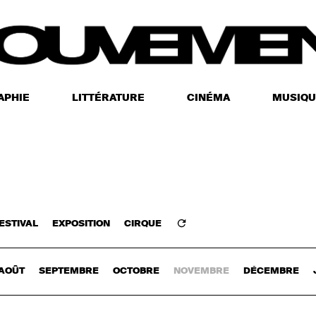
APHIE
LITTÉRATURE
CINÉMA
MUSIQU
ESTIVAL
EXPOSITION
CIRQUE
Z-VOUS
AOÛT
SEPTEMBRE
OCTOBRE
NOVEMBRE
DÉCEMBRE