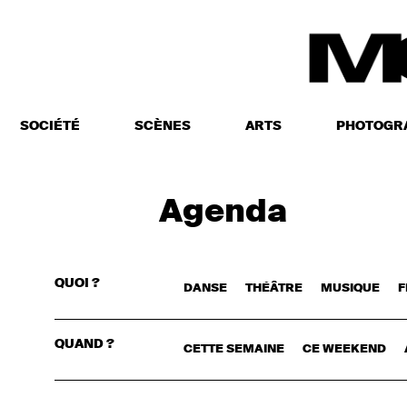
SOCIÉTÉ
SCÈNES
ARTS
PHOTOGR
Agenda
QUOI ?
DANSE
THÉÂTRE
MUSIQUE
F
CONNECTE
QUAND ?
CETTE SEMAINE
CE WEEKEND