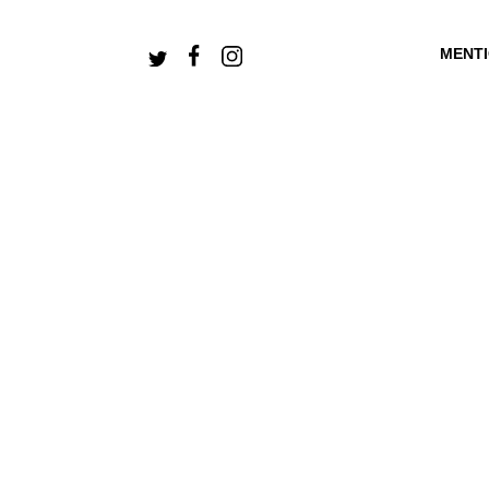
MENT
+ CONNECTEZ-V