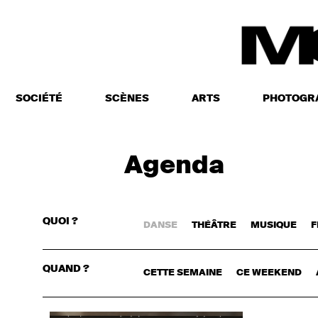
SOCIÉTÉ
SCÈNES
ARTS
PHOTOGR
Agenda
QUOI ?
DANSE
THÉÂTRE
MUSIQUE
F
CONNECTE
QUAND ?
CETTE SEMAINE
CE WEEKEND