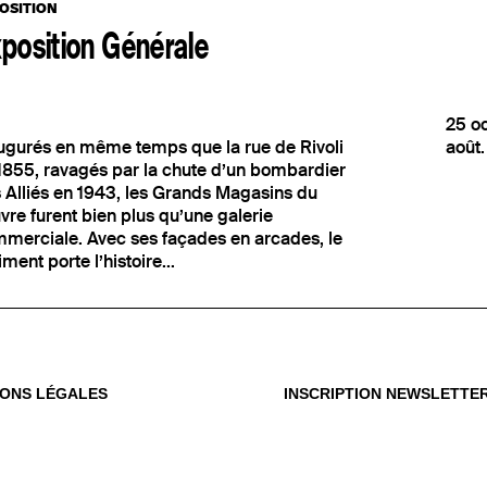
OSITION
position Générale
25 oc
ugurés en même temps que la rue de Rivoli
août.
OÙ
OUS
1855, ravagés par la chute d’un bombardier
 Alliés en 1943, les Grands Magasins du
Vot
vre furent bien plus qu’une galerie
du m
merciale. Avec ses façades en arcades, le
iment porte l’histoire...
IONS LÉGALES
INSCRIPTION NEWSLETTE