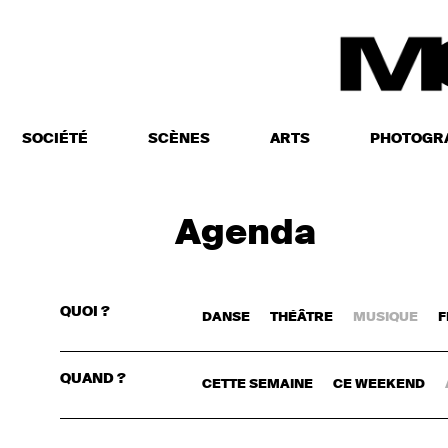
SOCIÉTÉ
SCÈNES
ARTS
PHOTOGR
Agenda
QUOI ?
DANSE
THÉÂTRE
MUSIQUE
F
CONNECTE
QUAND ?
CETTE SEMAINE
CE WEEKEND