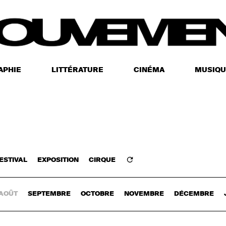
APHIE
LITTÉRATURE
CINÉMA
MUSIQU
ESTIVAL
EXPOSITION
CIRQUE
Z-VOUS
AOÛT
SEPTEMBRE
OCTOBRE
NOVEMBRE
DÉCEMBRE