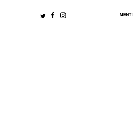
MENT
+ CONNECTEZ-V