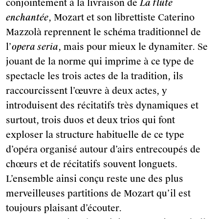
conjointement à la livraison de
La flûte
enchantée
, Mozart et son librettiste Caterino
Mazzolà reprennent le schéma traditionnel de
l’
opera seria
, mais pour mieux le dynamiter. Se
jouant de la norme qui imprime à ce type de
spectacle les trois actes de la tradition, ils
raccourcissent l’œuvre à deux actes, y
introduisent des récitatifs très dynamiques et
surtout, trois duos et deux trios qui font
exploser la structure habituelle de ce type
d’opéra organisé autour d’airs entrecoupés de
chœurs et de récitatifs souvent longuets.
L’ensemble ainsi conçu reste une des plus
merveilleuses partitions de Mozart qu’il est
toujours plaisant d’écouter.