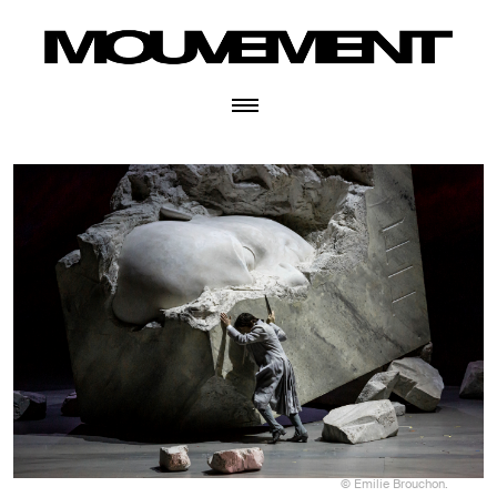
© Emilie Brouchon.