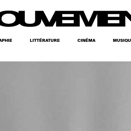
APHIE
LITTÉRATURE
CINÉMA
MUSIQU