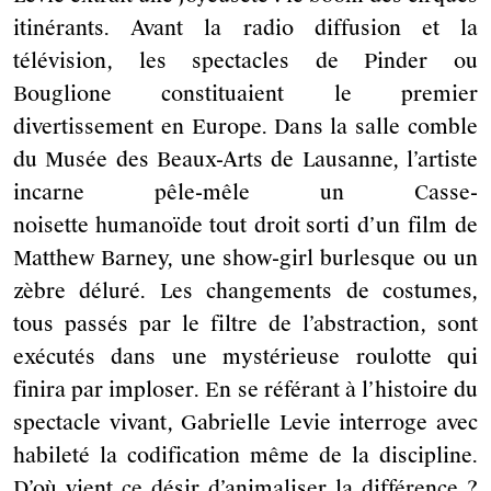
itinérants. Avant la radio diffusion et la
télévision, les spectacles de Pinder ou
Bouglione constituaient le premier
divertissement en Europe. Dans la salle comble
du Musée des Beaux-Arts de Lausanne, l’artiste
incarne pêle-mêle un Casse-
noisette
humanoïde
tout droit
sorti d’un film de
Matthew Barney, une show-girl burlesque ou un
zèbre déluré. Les changements de costumes,
tous passés par le filtre de l’abstraction, sont
exécutés dans une mystérieuse roulotte qui
finira par imploser. En se référant à l’histoire du
spectacle vivant, Gabrielle Levie interroge avec
habileté la codification même de la discipline.
D’où vient ce désir d’animaliser la différence ?