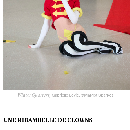
Winter Quarters,
Gabrielle Levie, ©Margot Sparkes
UNE RIBAMBELLE DE CLOWNS