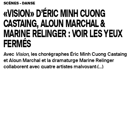
SCÈNES - DANSE
«VISION» D’ÉRIC MINH CUONG
CASTAING, ALOUN MARCHAL &
MARINE RELINGER : VOIR LES YEUX
FERMÉS
Avec
Vision
, les chorégraphes Éric Minh Cuong Castaing
et Aloun Marchal et la dramaturge Marine Relinger
collaborent avec quatre artistes malvoyant·(...)