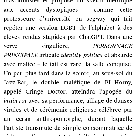
masculinistes et propose un sketch théorique
aux accents dystopiques – comme cette
professeure d’université en segway qui fait
répéter une version LGBT de l’alphabet à des
élèves rendus stupides par ChatGPT. Dans une
verve singulière,
PERSONNAGE
PRINCIPALE
articule
identity politics
et absurde
avec malice – le fait est rare, la salle conquise.
Un peu plus tard dans la soirée, au sous-sol du
Jazz-Bar, le double maléfique de PJ Horny,
appelé Cringe Doctor, atteindra l’apogée du
brain rot
avec sa performance, alliage de danses
virales et de cérémonie religieuse célébrée par
un écran anthropomorphe, durant laquelle
l’artiste transmute de simple consommatrice de