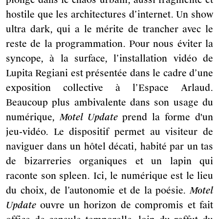
plongé dans le chaos urbain, aussi fragmenté et
hostile que les architectures d’internet. Un show
ultra dark, qui a le mérite de trancher avec le
reste de la programmation. Pour nous éviter la
syncope, à la surface, l’installation vidéo de
Lupita Regiani est présentée dans le cadre d’une
exposition collective à l’Espace Arlaud.
Beaucoup plus ambivalente dans son usage du
numérique,
Motel Update
prend la forme d'un
jeu-vidéo. Le dispositif permet au visiteur de
naviguer dans un hôtel décati, habité par un tas
de bizarreries organiques et un lapin qui
raconte son spleen. Ici, le numérique est le lieu
du choix, de l’autonomie et de la poésie.
Motel
Update
ouvre un horizon de compromis et fait