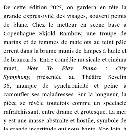
De cette édition 2025, on gardera en tête la
grande expressivité des visages, souvent peints
de blanc. Chez le metteur en scène basé à
Copenhague Skjold Rambow, une troupe de
marins et de femmes de matelots au teint pâle
errent dans la brume munis de lampes à huile et
de brancards. Entre comédie musicale et cinéma
muet,
How To Play Piano : City
Symphony,
présentée au Théâtre Sevelin
36,
manque de synchronicité et peine à
camoufler ses maladresses. Sur la longueur, la
pièce se révèle toutefois comme un spectacle
rafraîchissant, entre drame et grotesque. La mer
y est une masse abstraite et hostile, symbole de
la grande incertitude qui nous hante. Non loin, à