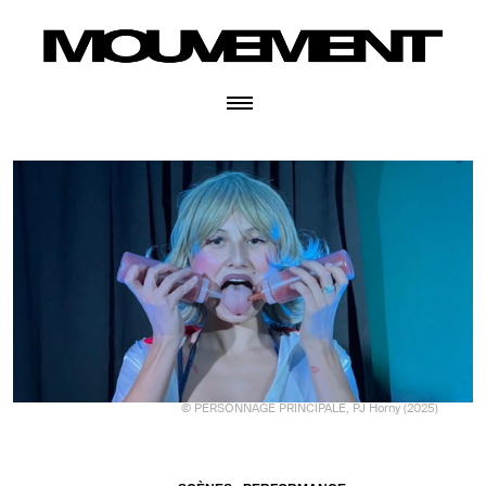
© PERSONNAGE PRINCIPALE, PJ Horny (2025)