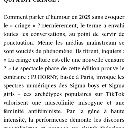
QUI A DIT CRINGE ?
Comment parler d’humour en 2025 sans évoquer
le « cringe » ? Dernièrement, le terme a envahi
toutes les conversations, au point de servir de
ponctuation. Même les médias mainstream se
sont souciés du phénomène. Ils titrent, inquiets :
« La cringe culture est-elle une nouvelle censure
? » Le spectacle phare de cette édition prouve le
contraire : PJ HORNY, basée à Paris, invoque les
spectres numériques des Sigma boys et Sigma
girls – ces archétypes populaires sur TikTok
valorisent une masculinité misogyne et une
féminité antiféministe. Par la gêne à haute
intensité, la performeuse démonte les discours