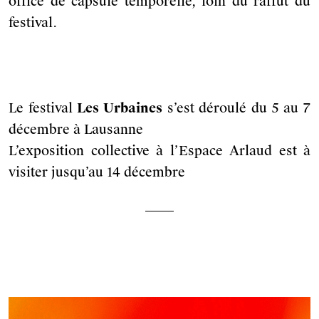
office de capsule temporelle, loin du raffut du
festival.
Le festival
Les Urbaines
s’est déroulé du 5 au 7
décembre à Lausanne
L’exposition collective à l’Espace Arlaud est à
visiter jusqu’au 14 décembre