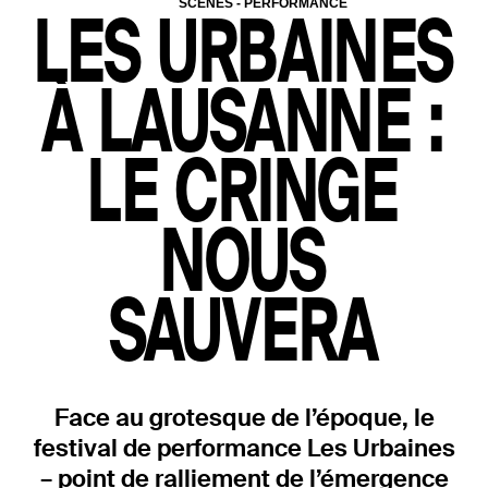
SCÈNES
-
PERFORMANCE
LES URBAINES
À LAUSANNE :
LE CRINGE
NOUS
SAUVERA
Face au grotesque de l’époque, le
festival de performance Les Urbaines
– point de ralliement de l’émergence