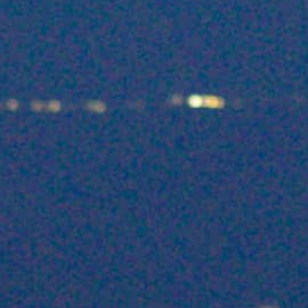
Z-VOUS