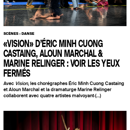
SCÈNES - DANSE
«VISION» D’ÉRIC MINH CUONG
CASTAING, ALOUN MARCHAL &
MARINE RELINGER : VOIR LES YEUX
FERMÉS
Avec
Vision
, les chorégraphes Éric Minh Cuong Castaing
et Aloun Marchal et la dramaturge Marine Relinger
collaborent avec quatre artistes malvoyant·(...)