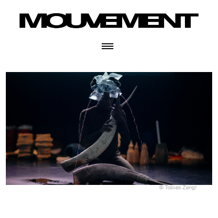
© Tobias Zangl