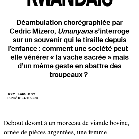
figure en haut du mail reçu lors de
la souscription de votre
abonnement.
Déambulation chorégraphiée par
Cedric Mizero,
Umunyana
s’interroge
sur un souvenir qui le
tiraille depuis
l’enfance : comment une société peut-
elle vénérer « la vache sacrée » mais
d’un même geste en abattre des
troupeaux ?
Texte : Lana Hervé
Publié le 04/11/2025
Debout devant à un morceau de viande bovine,
ornée de pièces argentées, une femme