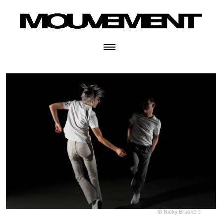
© Nicky Bruckert