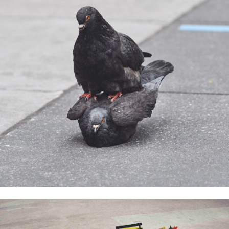
CONNECTEZ-VOUS
+ CONNECTEZ-VOUS
OÙ TROUVER VOTRE N° ?
Votre numéro de commande