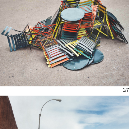
figure en haut du mail reçu lors de
la souscription de votre
abonnement.
1/7