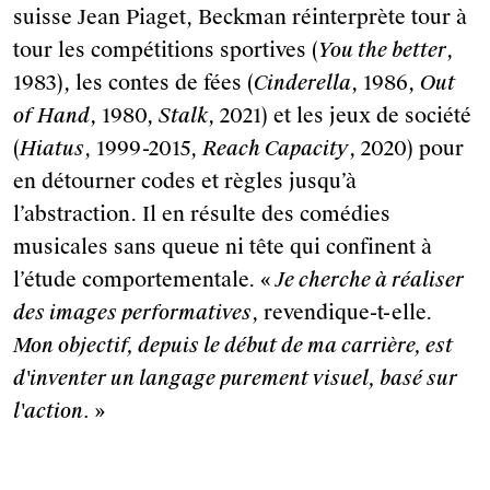
suisse Jean Piaget, Beckman réinterprète tour à
tour les compétitions sportives (
You the better
,
1983), les contes de fées (
Cinderella
, 1986,
Out
of Hand
, 1980,
Stalk
, 2021) et les jeux de société
(
Hiatus
, 1999-2015,
Reach Capacity
, 2020) pour
en détourner codes et règles jusqu’à
l’abstraction. Il en résulte des comédies
musicales sans queue ni tête qui confinent à
l’étude comportementale. «
Je cherche à réaliser
des images performatives
, revendique-t-elle.
Mon objectif, depuis le début de ma carrière, est
d'inventer un langage purement visuel, basé sur
l'action.
»