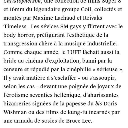
Christopherson
, une collection de films Super 8
et 16mm du légendaire groupe Coil, collectés et
montés par Maxime Lachaud et Reivaks
Timeless. Les sévices SM gays y flirtent avec le
body horror, préfigurant l’esthétique de la
transgression chère à la musique industrielle.
Comme chaque année, le LUFF lâchait aussi la
bride au cinéma d’exploitation, banni par la
censure et répudié par la cinéphilie « sérieuse ».
Il y avait matière à s’esclaffer – ou s’assoupir,
selon les cas – devant une poignée de joyaux de
l’érotisme seventies hellénique, d’ahurissantes
bizarreries signées de la papesse du
bis
Doris
Wishman ou des films de kung-fu incarnés par
une armada de sosies de Bruce Lee.