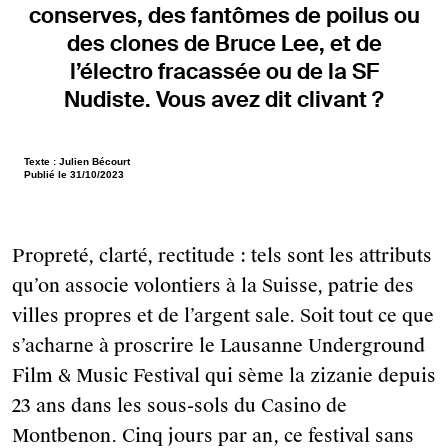
conserves, des fantômes de poilus ou
des clones de Bruce Lee, et de
l’électro fracassée ou de la SF
Nudiste. Vous avez dit clivant ?
CONNECTEZ-VOUS
Texte : Julien Bécourt
Publié le 31/10/2023
Propreté, clarté, rectitude : tels sont les attributs
qu’on associe volontiers à la Suisse, patrie des
villes propres et de l’argent sale. Soit tout ce que
s’acharne à proscrire le Lausanne Underground
+ CONNECTEZ-VOUS
Film & Music Festival qui sème la zizanie depuis
23 ans dans les sous-sols du Casino de
OÙ TROUVER VOTRE N° ?
Montbenon. Cinq jours par an, ce festival sans