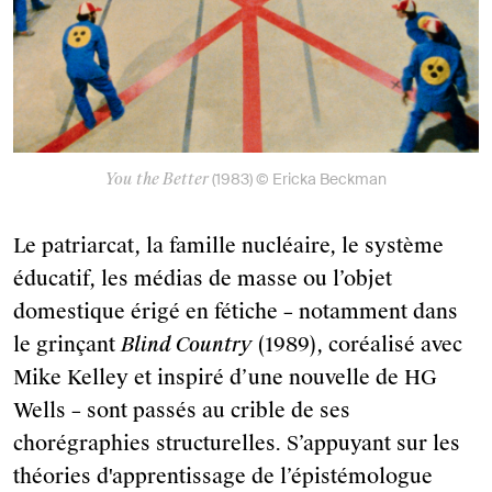
You the Better
(1983) © Ericka Beckman
Le patriarcat, la famille nucléaire, le système
éducatif, les médias de masse ou l’objet
domestique érigé en fétiche – notamment dans
le grinçant
Blind Country
(1989), coréalisé avec
Mike Kelley et inspiré d’une nouvelle de HG
Wells – sont passés au crible de ses
chorégraphies structurelles. S’appuyant sur les
théories d'apprentissage de l’épistémologue